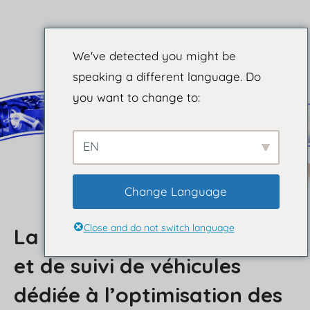
We've detected you might be
speaking a different language. Do
you want to change to:
EN
Change Language
Close and do not switch language
La seule solution de gestion
et de suivi de véhicules
dédiée à l’optimisation des