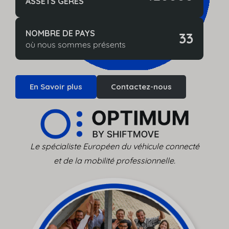
ASSETS GÉRÉS​
NOMBRE DE PAYS
33
où nous sommes présents
En Savoir plus
Contactez-nous
Le spécialiste Européen du véhicule connecté
et de la mobilité professionnelle.